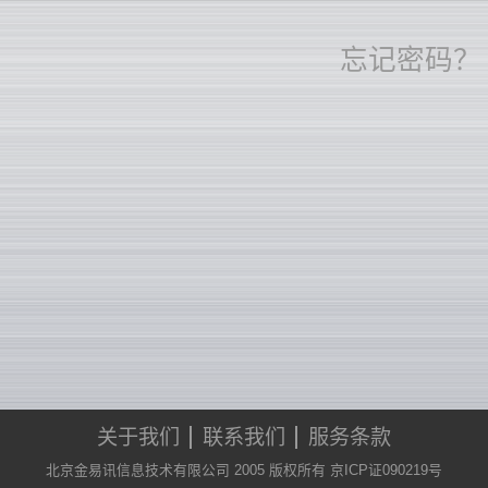
忘记密码？
关于我们
联系我们
服务条款
北京金易讯信息技术有限公司 2005 版权所有 京ICP证090219号