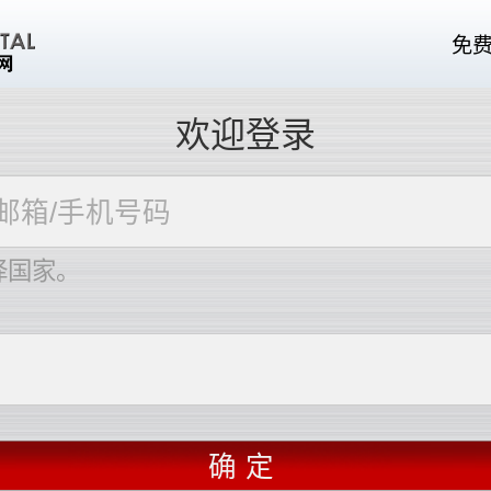
免
欢迎登录
择国家。