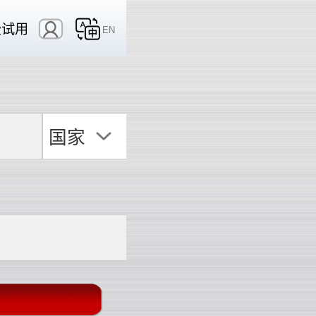
费试用
EN
国家