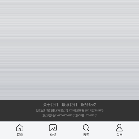
关于我们
联系我们
服务条款
北京金易讯信息技术有限公司 2005 版权所有 京ICP证090219号
京公网安备11010502056225号
京ICP备10034673号
首页
价格
搜索
会员