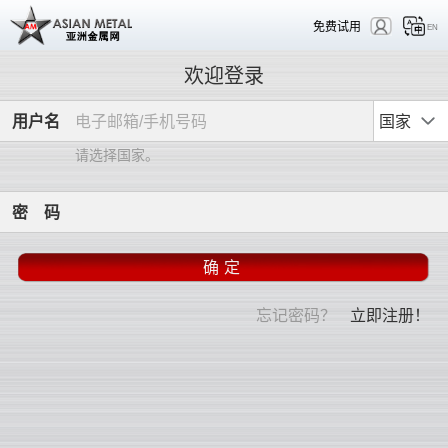
免费试用
EN
欢迎登录
用
户
名
国家
请选择国家。
密
码
忘记密码？
立即注册！