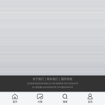
关于我们
联系我们
服务条款
北京金易讯信息技术有限公司 2005 版权所有 京ICP证090219号
京公网安备11010502056225号
京ICP备10034673号
首页
价格
搜索
会员