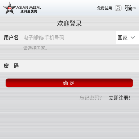
免费试用
EN
欢迎登录
用
户
名
国家
请选择国家。
密
码
忘记密码？
立即注册！