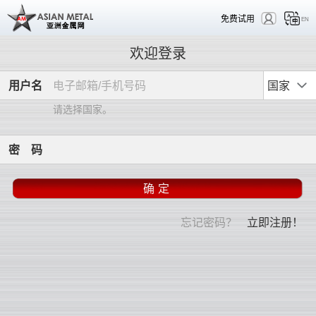
免费试用
EN
欢迎登录
用
户
名
国家
请选择国家。
密
码
忘记密码？
立即注册！