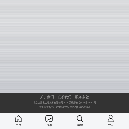
关于我们
联系我们
服务条款
北京金易讯信息技术有限公司 2005 版权所有 京ICP证090219号
京公网安备11010502056225号
京ICP备10034673号
首页
价格
搜索
会员