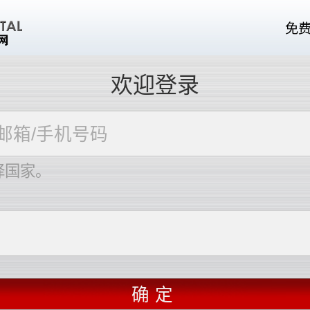
免
欢迎登录
择国家。