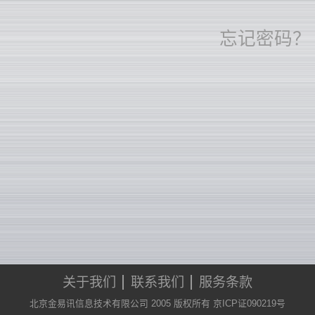
忘记密码？
关于我们
联系我们
服务条款
北京金易讯信息技术有限公司 2005 版权所有 京ICP证090219号