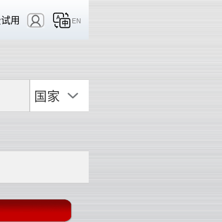
费试用
EN
国家