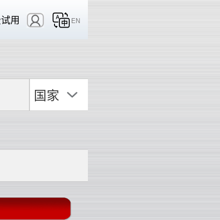
费试用
EN
国家