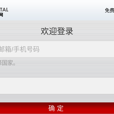
免
欢迎登录
择国家。