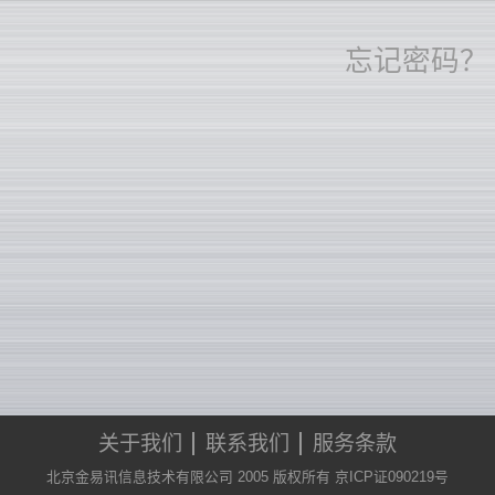
忘记密码？
关于我们
联系我们
服务条款
北京金易讯信息技术有限公司 2005 版权所有 京ICP证090219号