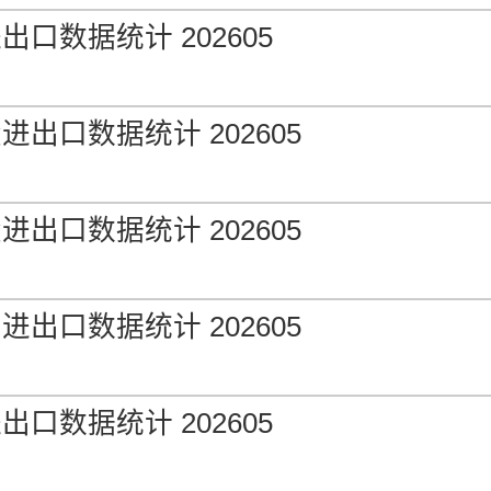
口数据统计 202605
出口数据统计 202605
出口数据统计 202605
出口数据统计 202605
口数据统计 202605