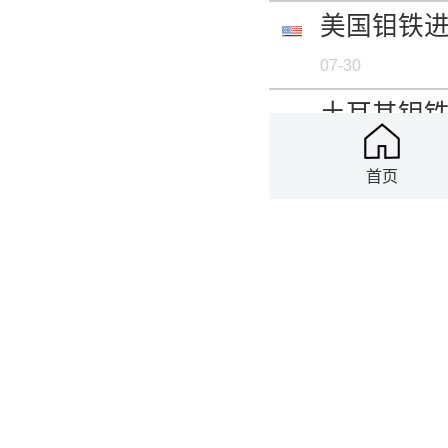
美国钼铁进出
07-30
土耳其钼铁进
07-30
首页
泰国钼铁进出
07-30
瑞士钼铁进出
07-30
韩国钼铁进出
07-30