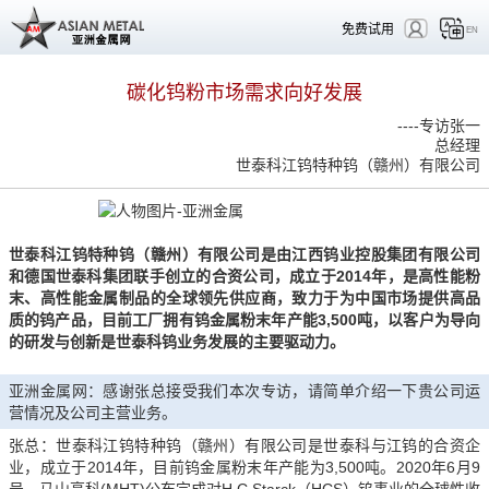
免费试用
EN
碳化钨粉市场需求向好发展
----专访张一
总经理
世泰科江钨特种钨（赣州）有限公司
世泰科江钨特种钨（赣州）有限公司是由江西钨业控股集团有限公司
和德国世泰科集团联手创立的合资公司，成立于2014年，是高性能粉
末、高性能金属制品的全球领先供应商，致力于为中国市场提供高品
质的钨产品，目前工厂拥有钨金属粉末年产能3,500吨，以客户为导向
的研发与创新是世泰科钨业务发展的主要驱动力。
亚洲金属网：感谢张总接受我们本次专访，请简单介绍一下贵公司运
营情况及公司主营业务。
张总：世泰科江钨特种钨（赣州）有限公司是世泰科与江钨的合资企
业，成立于2014年，目前钨金属粉末年产能为3,500吨。2020年6月9