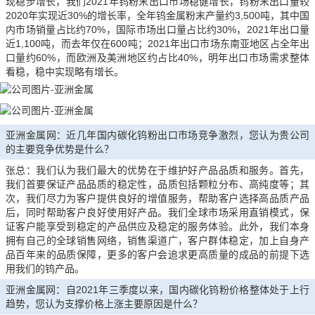
现稳步增长，我们2021年钨粉末出口市场稳健增长，钨粉末出口量较
2020年实现近30%的增长率，全年钨金属粉末产量约3,500吨，其中国
内市场销量占比约70%，国际市场出口量占比约30%，2021年出口量
近1,100吨，而去年仅在600吨；2021年出口市场东南亚地区占全年出
口量约60%，而欧洲及美洲地区约占比40%，明年出口市场需求整体
看稳，稳中实现略有增长。
亚洲金属网：近几年国内碳化钨粉出口市场竞争激烈，您认为贵公司
的主要竞争优势是什么？
张总：我们认为我们最大的优势在于维护好产品品质和服务。首先，
我们首要保证产品品质的稳定性，品质包括颗粒分布、高纯度等；其
次，我们尽力为客户提供良好的增值服务，帮助客户选择高品质产品
后，同时帮助客户良好使用好产品。我们全球市场采用直销模式，保
证客户能享受到稳定的产品供应及稳定的服务体验。此外，我们本身
拥有自己的全球销售网络，销售渠道广，客户群体稳定，加上自身产
品百年来的品质保障，更多的客户会追求更高质量的成品的前提下选
用我们的钨产品。
亚洲金属网：自2021年三季度以来，国内碳化钨粉价格整体处于上行
趋势，您认为支撑价格上涨主要原因是什么？