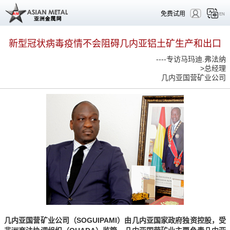
免费试用
EN
新型冠状病毒疫情不会阻碍几内亚铝土矿生产和出口
----专访马玛迪.弗法纳
>总经理
几内亚国营矿业公司
几内亚国营矿业公司（SOGUIPAMI）由几内亚国家政府独资控股，受