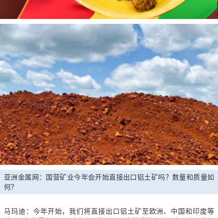
亚洲金属网：国营矿业今年会开始直接出口铝土矿吗？数量和质量如
何？
马玛迪：今年开始，我们将直接出口铝土矿至欧洲、中国和印度等