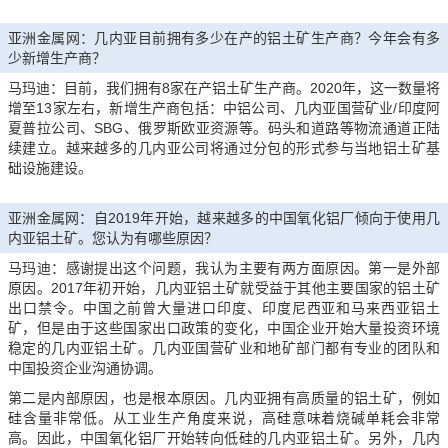
亚洲金属网：几内亚目前拥有多少在产的铝土矿生产商？今年会有多
少新增生产商？
马玛迪：目前，我们拥有8家在产铝土矿生产商。2020年，这一数量将
增至13家左右，新增生产商包括：中铝公司、几内亚国营矿业/印度阿
夏普拉公司、SBG、俄罗斯欧亚资源等。码头和道路等物流通道正陆
续建立。越来越多的几内亚公司将通过分包的形式参与当地铝土矿基
础设施建设。
亚洲金属网：自2019年开始，越来越多的中国氧化铝厂倾向于使用几
内亚铝土矿。您认为有哪些原因？
马玛迪：感谢提出这个问题，我认为主要有两方面原因。第一是外部
原因。2017年初开始，几内亚铝土矿就受益于其他主要国家的铝土矿
出口禁令。中国之前曾大量进口印度、印度尼西亚和马来西亚铝土
矿，但是由于这些国家出口政策的变化，中国企业开始大量投资环境
稳定的几内亚铝土矿。几内亚国营矿业和地矿部门都有专业的团队和
中国投资企业沟通协调。
第二是内部原因，也是根本原因。几内亚拥有高质量的铝土矿，例如
硅含量非常低。从工业生产角度来说，高硅意味着烧碱单耗会非常
高。因此，中国氧化铝厂开始转向低硅的几内亚铝土矿。另外，几内