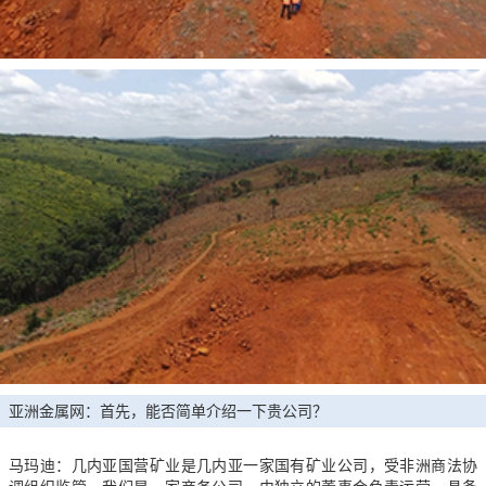
亚洲金属网：首先，能否简单介绍一下贵公司？
马玛迪：几内亚国营矿业是几内亚一家国有矿业公司，受非洲商法协