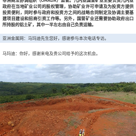
非洲商法协调组织（OHADA）监管。几内亚国营矿业主要负责几内亚
政府在当地矿业公司的股权管理，协助矿业许可申请及为投资方提供
投资便利，同时参与政府和投资方之间的战略合同制定及协调主要基
建项目建设和招商引资工作等。另外，国营矿业还需要协助政府出口
所持股的铝土矿，其中一半左右由自己负责运输。
亚洲金属网：马玛迪先生您好，感谢参与本次电话专访。
马玛迪：你好，感谢来电及贵公司给予的这次机会。