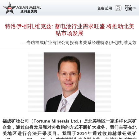
免费试用
EN
特洛伊•那扎维克兹: 蓄电池行业需求旺盛 将推动北美
钴市场发展
----专访福成矿业有限公司投资者关系经理特洛伊•那扎维克兹
福成矿物公司（Fortune Minerals Ltd.）是北美地区一家多样化采矿
企业，通过自身发展和对外收购的方式不断扩大业务。我们主要在北
美地区进行合法开采项目。我司于2014年通过收购赫维钮银矿