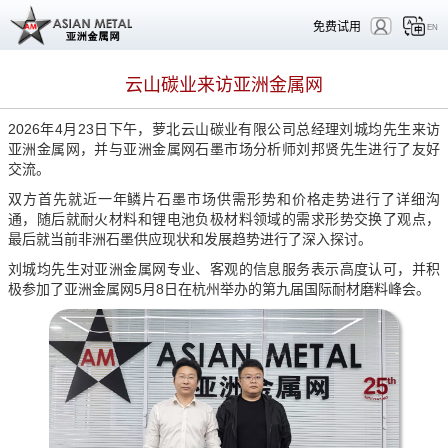
免费试用
EN
云山碳业来访亚洲金属网
2026年4月23日下午，萝北云山碳业有限公司总经理刘城均先生来访
亚洲金属网，并与亚洲金属网石墨市场分析师刘邦贤先生进行了友好
交流。
双方首先就近一年鳞片石墨市场供需形势和价格走势进行了详细沟
通，随后就耐火材料和锂电池负极材料领域的需求形势交换了观点，
最后就当前非洲石墨供应现状和发展趋势进行了深入探讨。
刘城均先生对亚洲金属网专业、客观的信息服务表示高度认可，并积
极参加了亚洲金属网5月8日在杭州举办的第九届国际耐材磨料峰会。