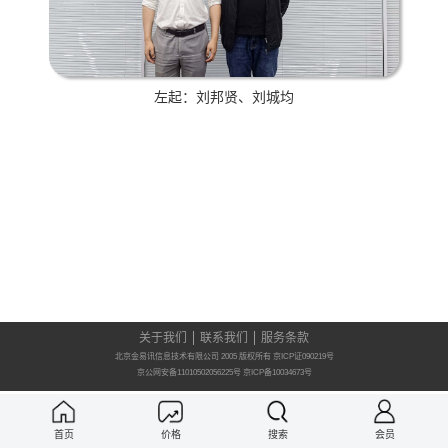
左起：刘邦贤、刘城均
关于我们
联系我们
服务条款
北京金易讯信息技术有限公司 2005 版权所有 京ICP证090219号
京公网安备11010502056225号
京ICP备10034673号
首页
价格
搜索
会员